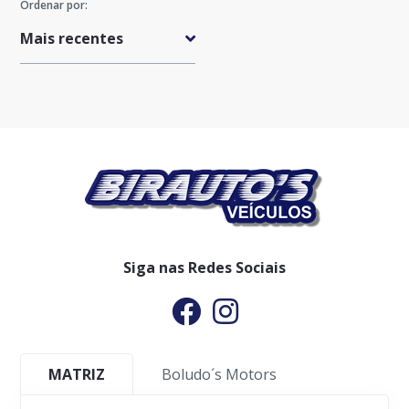
Ordenar por:
Preço Máximo
Quilometragem Máxima
Ano
Siga nas Redes Sociais
MATRIZ
Boludo´s Motors