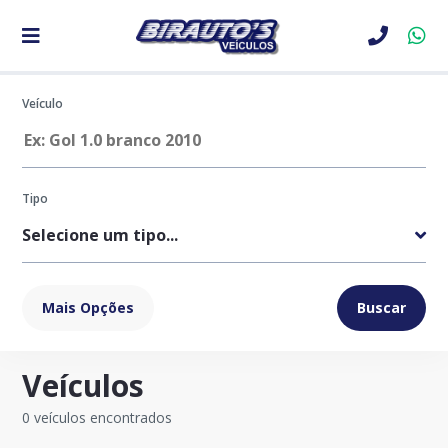
Veículo
Tipo
Marca
Mais Opções
Buscar
Veículos
Modelo
0 veículos encontrados