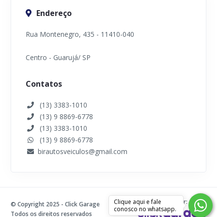
Endereço
Rua Montenegro, 435 - 11410-040
Centro - Guarujá/ SP
Contatos
(13) 3383-1010
(13) 9 8869-6778
(13) 3383-1010
(13) 9 8869-6778
birautosveiculos@gmail.com
Clique aqui e fale
Desenvolvido por:
© Copyright 2025 - Click Garage
conosco no whatsapp.
Todos os direitos reservados